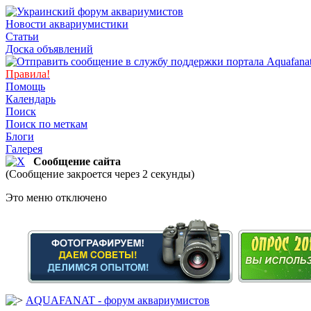
Новости аквариумистики
Статьи
Доска объявлений
Правила!
Помощь
Календарь
Поиск
Поиск по меткам
Блоги
Галерея
Сообщение сайта
(Сообщение закроется через 2 секунды)
Это меню отключено
AQUAFANAT - форум аквариумистов