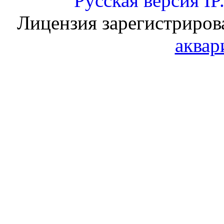
Русская версия
IP
Лицензия зарегистриров
аквар