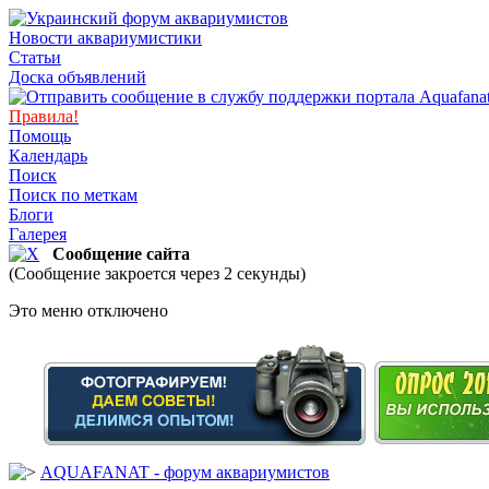
Новости аквариумистики
Статьи
Доска объявлений
Правила!
Помощь
Календарь
Поиск
Поиск по меткам
Блоги
Галерея
Сообщение сайта
(Сообщение закроется через 2 секунды)
Это меню отключено
AQUAFANAT - форум аквариумистов