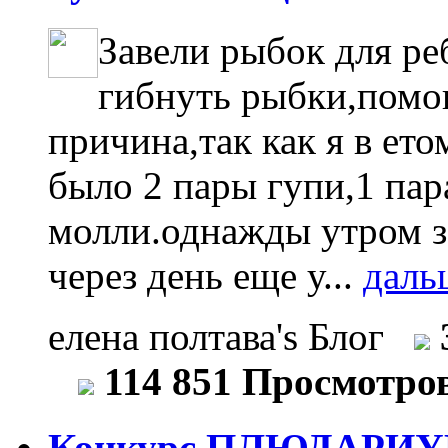
Завели рыбок для ре
гибнуть рыбки,помог
причина,так как я в ет
было 2 пары гупи,1 пар
молли.однажды утром з
через день еще у...
даль
елена полтава's Блог
114 851 Просмотро
Конкурс ПЛЮДАРИУ