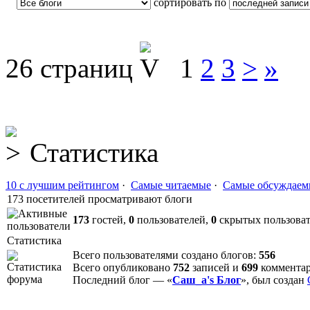
сортировать по
26 страниц
1
2
3
>
»
Статистика
10 с лучшим рейтингом
·
Самые читаемые
·
Самые обсуждаем
173 посетителей просматривают блоги
173
гостей,
0
пользователей,
0
скрытых пользова
Статистика
Всего пользователями создано блогов:
556
Всего опубликовано
752
записей и
699
коммента
Последний блог — «
Саш_а's Блог
», был создан