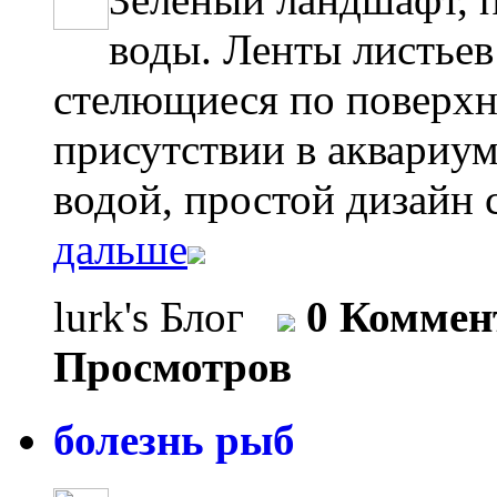
воды. Ленты листьев C
стелющиеся по поверхн
присутствии в аквариум
водой, простой дизайн с
дальше
lurk's Блог
0 Коммен
Просмотров
болезнь рыб