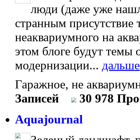
люди (даже уже нашл
странным присутствие т
неаквариумного на акв
этом блоге будут темы 
модернизации...
дальше
Гаражное, не аквариум
Записей
30 978 Пр
Aquajournal
Зеленый ландшафт, 