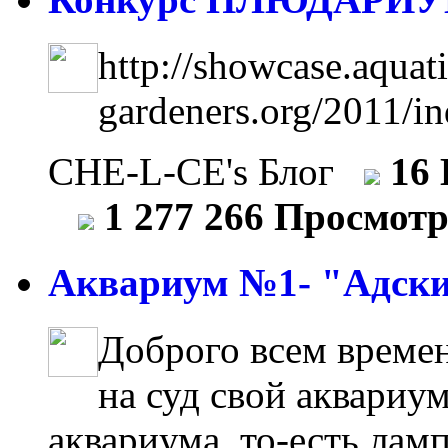
http://showcase.aquati
gardeners.org/2011/i
CHE-L-CE's Блог
16
1 277 266 Просмот
Аквариум №1- "Адски
Доброго всем времен
на суд свой аквариум
аквариума, то-есть лам