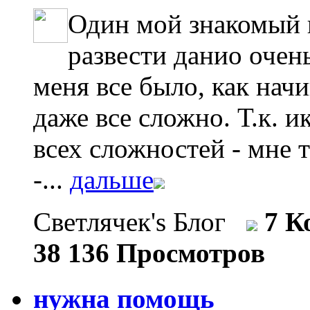
Один мой знакомый к
развести данио очень
меня все было, как нач
даже все сложно. Т.к. 
всех сложностей - мне т
-...
дальше
Светлячек's Блог
7 К
38 136 Просмотров
нужна помощь