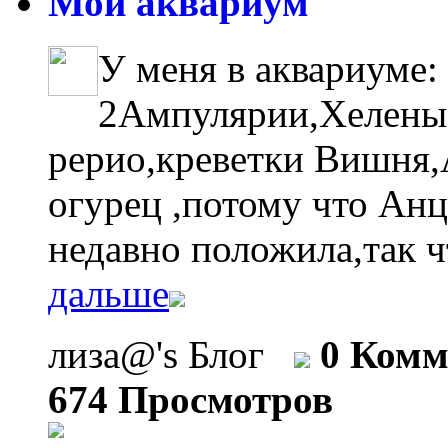
Мой аквариум
У меня в аквариуме:
2Ампулярии,Хелены
рерио,креветки Вишня,А
огурец ,потому что Анц
недавно положила,так ч
дальше
лиза@'s Блог
0 Комм
674 Просмотров