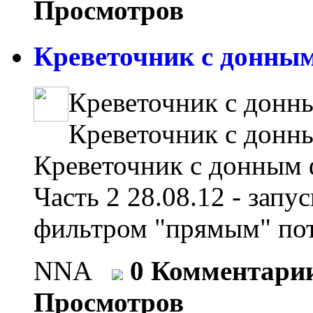
Просмотров
Креветочник с донным
Креветочник с донн
Креветочник с донн
Креветочник с донным 
Часть 2 28.08.12 - зап
фильтром "прямым" пот
NNA
0 Комментари
Просмотров