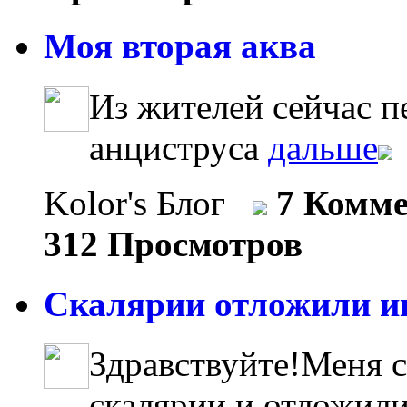
Моя вторая аква
Из жителей сейчас п
анциструса
дальше
Kolor's Блог
7 Комм
312 Просмотров
Скалярии отложили ик
Здравствуйте!Меня с
скалярии и отложили