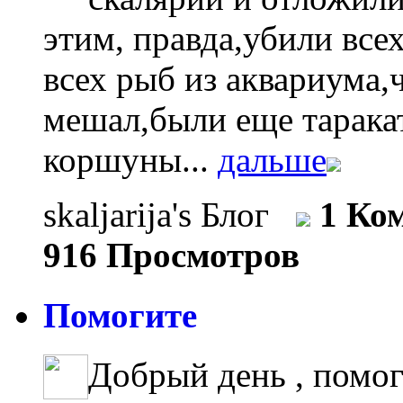
этим, правда,убили все
всех рыб из аквариума,
мешал,были еще тарака
коршуны...
дальше
skaljarija's Блог
1 Ко
916 Просмотров
Помогите
Добрый день , помо