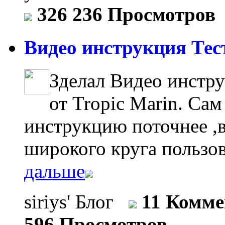
326 236 Просмотров
Видео инструкция Тест
Зделал Видео инстр
от Tropic Marin. Сам
инструкцию поточнее ,в
широкого круга пользо
дальше
siriys' Блог
11 Комм
596 Просмотров