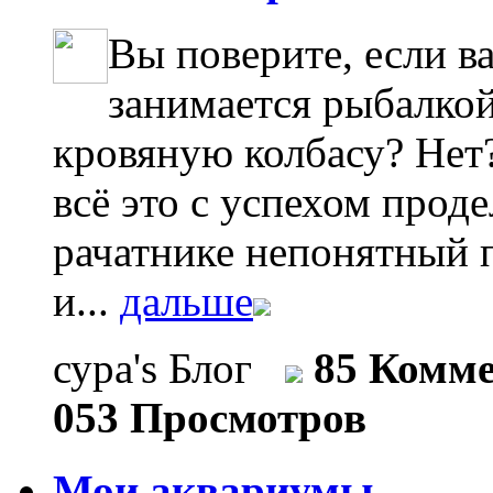
Вы поверите, если в
занимается рыбалкой
кровяную колбасу? Нет?
всё это с успехом проде
рачатнике непонятный п
и...
дальше
сура's Блог
85 Комм
053 Просмотров
Мои аквариумы