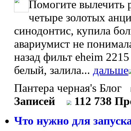
Помогите вылечить 
четыре золотых анци
синодонтис, купила бо
авариумист не понимал
назад фильт eheim 2215
белый, залила...
дальше
Пантера черная's Блог
Записей
112 738 П
Что нужно для запуска