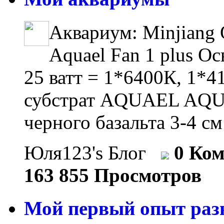
Аквариум: Minjiang 
Aquael Fan 1 plus О
25 ватт = 1*6400К, 1*
субстрат AQUAEL AQUA
черного базальта 3-4 см
Юля123's Блог
0 Ко
163 855 Просмотров
Мой первый опыт разв