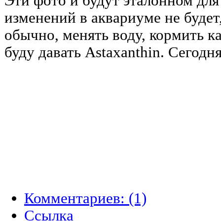
Эти фото и будут эталонном для
изменений в аквариуме не будет,
обычно, менять воду, кормить ка
буду давать Astaxanthin. Сегод
Комментариев: (1)
Cсылка