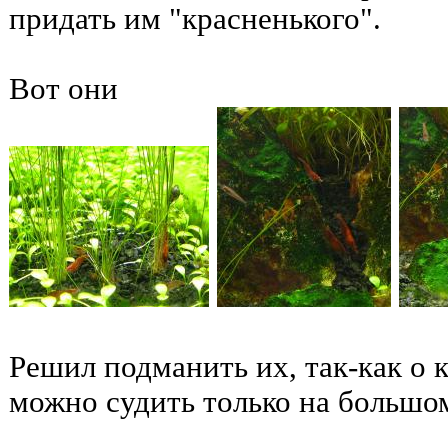
придать им "красненького".
Вот они
Решил подманить их, так-как о 
можно судить только на большом