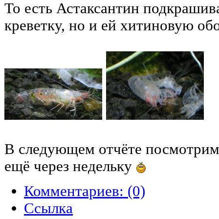
То есть Астаксантин подкрашива
креветку, но и ей хитиновую о
В следующем отчёте посмотрим, 
ещё через недельку
Комментариев: (0)
Cсылка