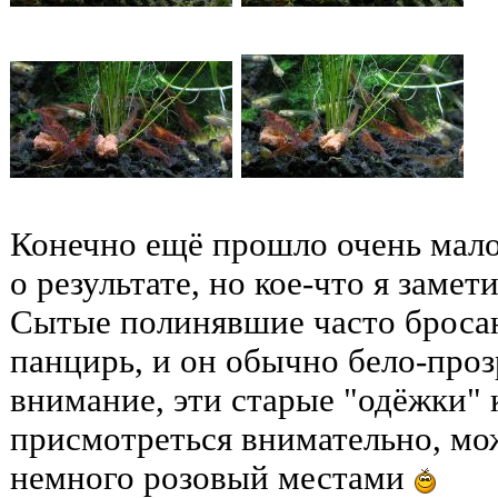
Конечно ещё прошло очень мало
о результате, но кое-что я замети
Сытые полинявшие часто броса
панцирь, и он обычно бело-проз
внимание, эти старые "одёжки" 
присмотреться внимательно, мо
немного розовый местами