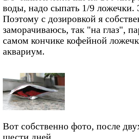
воды, надо сыпать 1/9 ложечки.
Поэтому с дозировкой я собстве
заморачиваюсь, так "на глаз", п
самом кончике кофейной ложечк
аквариум.
Вот собственно фото, после дву
шести дней.