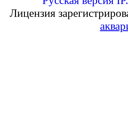
Русская версия
IP
Лицензия зарегистриров
аквар