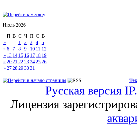
Июль 2026
П
В
С
Ч
П
С
В
»
1
2
3
4
5
»
6
7
8
9
10
11
12
»
13
14
15
16
17
18
19
»
20
21
22
23
24
25
26
»
27
28
29
30
31
Тек
Русская версия
IP
Лицензия зарегистриров
аквар