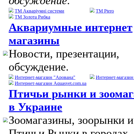
обсуждение
.
ТМ Акваріумні системи
TM Ptero
ТМ Золота Рибка
Аквариумные интернет
магазины
Новости, презентации,
обсуждение.
Интернет-магазин "Арована"
Интернет-магази
Интернет-магазин Aquasvet.com.ua
Птичьи рынки и зоома
в Украине
Зоомагазины, зоорынки и
Птичьи Рынки в городах