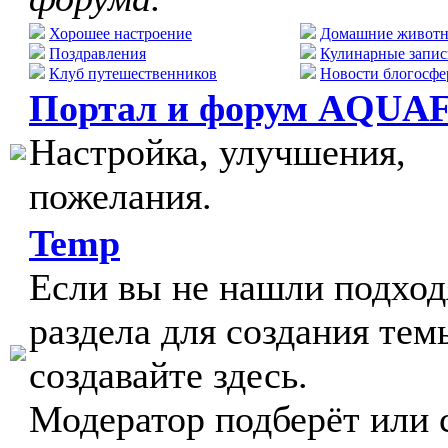
Хорошее настроение
Домашние живот
Поздравления
Кулинарные запис
Клуб путешественников
Новости блогосфе
Портал и форум AQUA
Настройка, улучшения,
пожелания.
Temp
Если вы не нашли подхо
раздела для создания тем
создавайте здесь.
Модератор подберёт или 