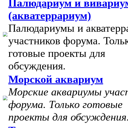
Палюдариум и вивариу
(акватеррариум)
Палюдариумы и акватер
участников форума. Толь
готовые проекты для
обсуждения.
Морской аквариум
Морские аквариумы учас
форума. Только готовые
проекты для обсуждения