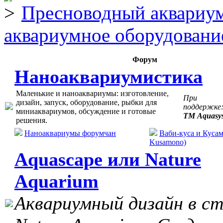
Пресноводный аквариум
аквариумное оборудовани
Форум
Наноаквариумистика
Маленькие и наноаквариумы: изготовление,
При
дизайн, запуск, оборудование, рыбки для
поддержке
миниаквариумов, обсуждение и готовые
ТМ Aquasy
решения.
Наноаквариумы форумчан
Ваби-куса и Кусам
Kusamono)
Aquascape или Nature
Aquarium
Аквариумный дизайн в с