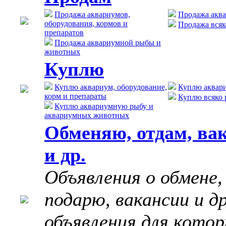
Продажа аквариумов,
Продажа акв
оборудования, кормов и
Продажа всяк
препаратов
Продажа аквариумной рыбы и
животных
Куплю
Куплю аквариум, оборудование,
Куплю аквар
корм и препараты
Куплю всяко 
Куплю аквариумную рыбу и
аквариумных животных
Обменяю, отдам, ва
и др.
Объявления о обмене,
подарю, вакансии и д
объявления для котор