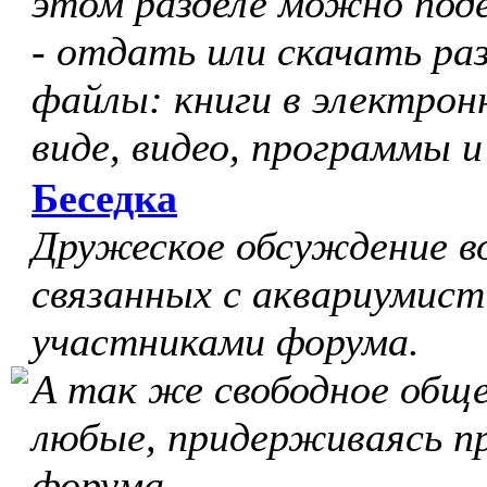
этом разделе можно под
- отдать или скачать ра
файлы: книги в электрон
виде, видео, программы и
Беседка
Дружеское обсуждение в
связанных с аквариумист
участниками форума.
А так же свободное обще
любые, придерживаясь п
форума.