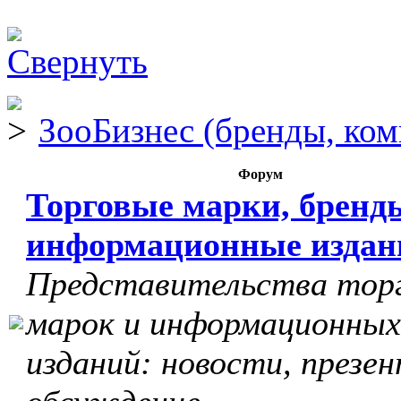
ЗооБизнес (бренды, ком
Форум
Торговые марки, бренд
информационные издан
Представительства тор
марок и информационных
изданий: новости, презе