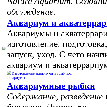
Nature Aquarium. Создани
обсуждение.
Аквариум и акватерра
Аквариумы и акватеррар
изготовление, подготовка
запуск, уход. С чего начи
аквариум и акватеррариу
Изготовление аквариума и тумб под
аквариумы
Аквариумные рыбки
Содержание, разведение 
биология. Позже, по