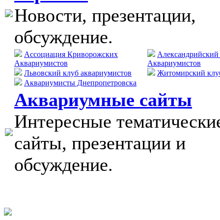
Новости, презентации,
обсуждение.
Ассоциация Криворожских
Александрийский
Аквариумистов
Аквариумистов
Львовский клуб аквариумистов
Житомирский клу
Аквариумисты Днепропетровска
Аквариумные сайты
Интересные тематически
сайты, презентации и
обсуждение.