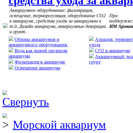
средства ухода за аква
Аквариумное оборудование: фильтрация,
освещение, терморегуляция, оборудование СО2
При
в аквариуме, средства ухода за аквариумом и
поддержке
т.д. Дизайн аквариума, аквариумные декорации
ИМ Арова
и грунт.
Обзоры аквариумов и
Аэрация, терморег
аквариумного оборудования.
ухода
Вода как живой организм
CO2 в аквариуме
аквариума
Аквариумный диза
Фильтрация в аквариуме
грунт
Освещение аквариума
Морской аквариум