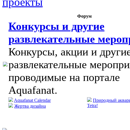
проекты
Форум
Конкурсы и другие
развлекательные меро
Конкурсы, акции и други
развлекательные меропри
проводимые на портале
Aquafanat.
Aquafanat Calendar
Природный аквари
Tetra!
Жертва дизайна