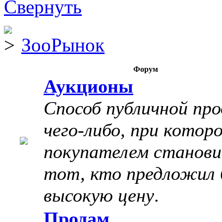
ЗооРынок
Форум
Аукционы
Способ публичной пр
чего-либо, при котор
покупателем станов
тот, кто предложил 
высокую цену
.
Продам