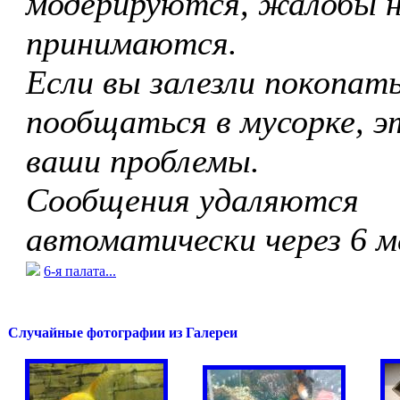
модерируются, жалобы 
принимаются.
Если вы залезли покопать
пообщаться в мусорке, э
ваши проблемы.
Сообщения удаляются
автоматически через 6 м
6-я палата...
Случайные фотографии из Галереи