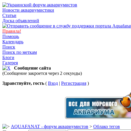
Новости аквариумистики
Статьи
Доска объявлений
Правила!
Помощь
Календарь
Поиск
Поиск по меткам
Блоги
Галерея
Сообщение сайта
(Сообщение закроется через 2 секунды)
Здравствуйте, гость
(
Вход
|
Регистрация
)
AQUAFANAT - форум аквариумистов
>
Облако тегов