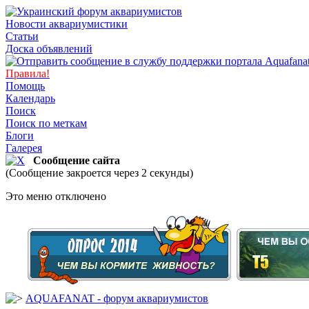
Новости аквариумистики
Статьи
Доска объявлений
Правила!
Помощь
Календарь
Поиск
Поиск по меткам
Блоги
Галерея
Сообщение сайта
(Сообщение закроется через 2 секунды)
Это меню отключено
AQUAFANAT - форум аквариумистов