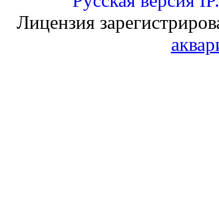
Русская версия
IP
Лицензия зарегистриров
аквар