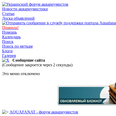
Новости аквариумистики
Статьи
Доска объявлений
Правила!
Помощь
Календарь
Поиск
Поиск по меткам
Блоги
Галерея
Сообщение сайта
(Сообщение закроется через 2 секунды)
Это меню отключено
AQUAFANAT - форум аквариумистов