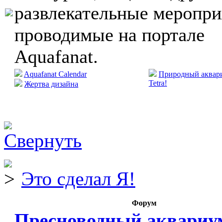
развлекательные меропри
проводимые на портале
Aquafanat.
Aquafanat Calendar
Природный аквари
Tetra!
Жертва дизайна
Это сделал Я!
Форум
Пресноводный аквариу