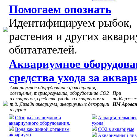
Помогаем опознать
Идентифицируем рыбок,
растения и других аквар
обитатателей.
Аквариумное оборудова
средства ухода за аква
Аквариумное оборудование: фильтрация,
освещение, терморегуляция, оборудование СО2
При
в аквариуме, средства ухода за аквариумом и
поддержке
т.д. Дизайн аквариума, аквариумные декорации
ИМ Арова
и грунт.
Обзоры аквариумов и
Аэрация, терморег
аквариумного оборудования.
ухода
Вода как живой организм
CO2 в аквариуме
аквариума
Аквариумный диза