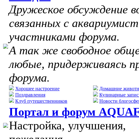
Дружеское обсуждение в
связанных с аквариумист
участниками форума.
А так же свободное обще
любые, придерживаясь п
форума.
Хорошее настроение
Домашние живот
Поздравления
Кулинарные запис
Клуб путешественников
Новости блогосфе
Портал и форум AQUA
Настройка, улучшения,