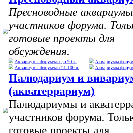
Пресноводные аквариумы
участников форума. Толь
готовые проекты для
обсуждения.
Аквариумы форумчан до 50 л.
Аквариумы форумч
Аквариумы форумчан 51-100 л.
Аквариумы форумч
Палюдариум и вивариу
(акватеррариум)
Палюдариумы и акватер
участников форума. Толь
готовые проекты для