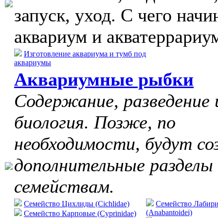
запуск, уход. С чего начи
аквариум и акватеррариу
Изготовление аквариума и тумб под
аквариумы
Аквариумные рыбки
Содержание, разведение 
биология. Позже, по
необходимости, будут со
дополнительные разделы
семействам.
Семейство Цихлиды (Cichlidae)
Семейство Лабир
(Anabantoidei)
Семейство Карповые (Cyprinidae)