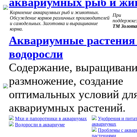
аквариумных рыб и жи
Кормление аквариумных рыб и животных.
При
Обсуждение кормов различных производителей
поддержке
и самодельных. Заготовка и выращивание
ТМ Золота
корма.
Аквариумные растения
водоросли
Содержание, выращивани
размножение, создание
оптимальных условий дл
аквариумных растений.
Мхи и папоротники в аквариумах
Удобрения и пита
аквариумах
Водоросли в аквариуме
Проблемы с аква
растениями