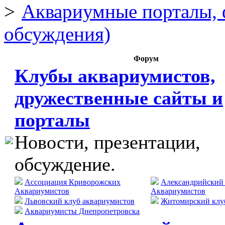
Аквариумные порталы, 
обсуждения)
Форум
Клубы аквариумистов,
дружественные сайты и
порталы
Новости, презентации,
обсуждение.
Ассоциация Криворожских
Александрийский
Аквариумистов
Аквариумистов
Львовский клуб аквариумистов
Житомирский клу
Аквариумисты Днепропетровска