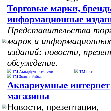
Торговые марки, бренд
информационные издан
Представительства тор
марок и информационных
изданий: новости, презе
обсуждение
.
ТМ Акваріумні системи
TM Ptero
ТМ Золота Рибка
Аквариумные интернет
магазины
Новости, презентации,