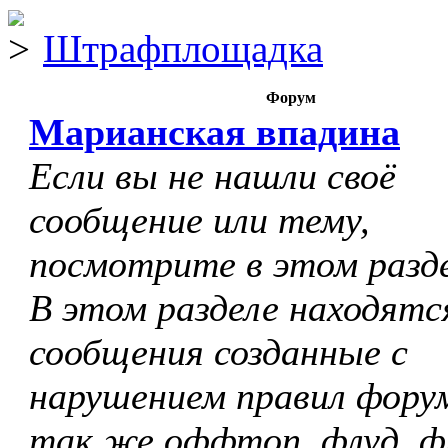
Штрафплощадка
Форум
Марианская впадина
Если вы не нашли своё
сообщение или тему,
посмотрите в этом разде
В этом разделе находятс
сообщения созданные с
нарушением правил форум
так же оффтоп, флуд, ф