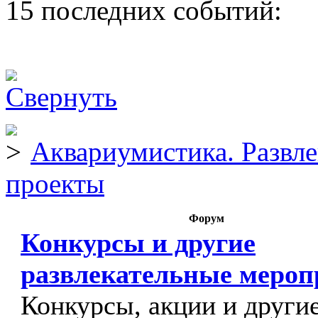
15 последних событий:
Аквариумистика. Развл
проекты
Форум
Конкурсы и другие
развлекательные меро
Конкурсы, акции и други