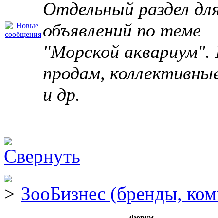
Отдельный раздел дл
объявлений по теме
"Морской аквариум". 
продам, коллективны
и др.
ЗооБизнес (бренды, ком
Форум