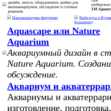
При
дизайн, запуск, оборудование, рыбки для
поддержке
миниаквариумов, обсуждение и готовые
ТМ Aquasy
решения.
Наноаквариумы форумчан
Ваби-куса и Кусам
Kusamono)
Aquascape или Nature
Aquarium
Аквариумный дизайн в с
Nature Aquarium. Создани
обсуждение.
Аквариум и акватерра
Аквариумы и акватеррар
изготовление, подготовка