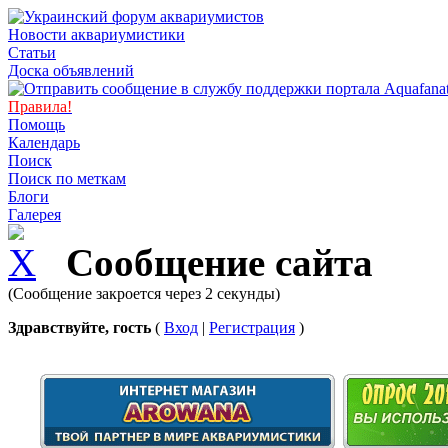
Новости аквариумистики
Статьи
Доска объявлений
Правила!
Помощь
Календарь
Поиск
Поиск по меткам
Блоги
Галерея
Сообщение сайта
(Сообщение закроется через 2 секунды)
Здравствуйте, гость
(
Вход
|
Регистрация
)