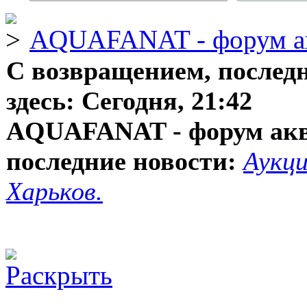
AQUAFANAT - форум а
С возвращением, послед
здесь:
Сегодня, 21:42
AQUAFANAT - форум ак
последние новости:
Аукци
Харьков.