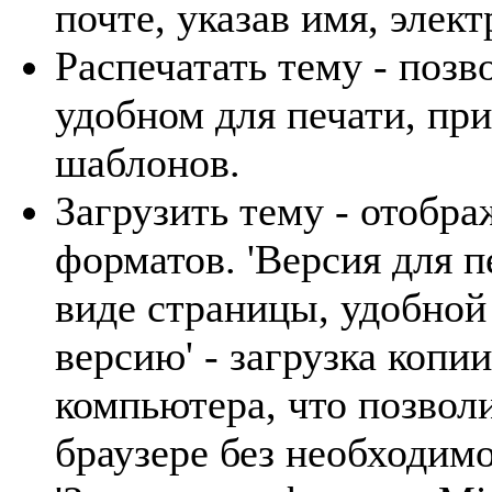
почте, указав имя, элек
Распечатать тему - позв
удобном для печати, пр
шаблонов.
Загрузить тему - отобр
форматов. 'Версия для п
виде страницы, удобной
версию' - загрузка копи
компьютера, что позволи
браузере без необходимо