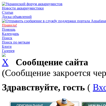
Новости аквариумистики
Статьи
Доска объявлений
Правила!
Помощь
Календарь
Поиск
Поиск по меткам
Блоги
Галерея
Сообщение сайта
(Сообщение закроется чер
Здравствуйте, гость
(
Вх