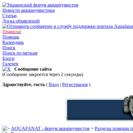
Новости аквариумистики
Статьи
Доска объявлений
Правила!
Помощь
Календарь
Поиск
Поиск по меткам
Блоги
Галерея
Сообщение сайта
(Сообщение закроется через 2 секунды)
Здравствуйте, гость
(
Вход
|
Регистрация
)
AQUAFANAT - форум аквариумистов
>
Разделы помощи п