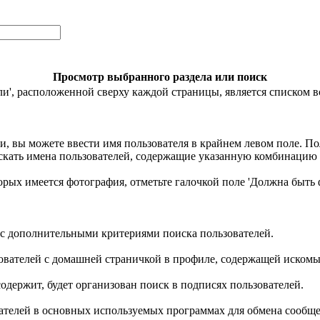
Просмотр выбранного раздела или поиск
и', расположенной сверху каждой страницы, является списком в
, вы можете ввести имя пользователя в крайнем левом поле. Пол
 искать имена пользователей, содержащие указанную комбинацию 
орых имеется фотография, отметьте галочкой поле 'Должна быть 
 с дополнительными критериями поиска пользователей.
зователей с домашней страничкой в профиле, содержащей иском
одержит, будет организован поиск в подписях пользователей.
ателей в основных используемых программах для обмена сообщ