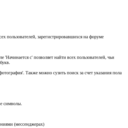
сех пользователей, зарегистрировавшихся на форуме
е 'Начинается с' позволяет найти всех пользователей, чьи
букв.
фотография'. Также можно сузить поиск за счет указания пола
ые символы.
ениями (мессенджерах)