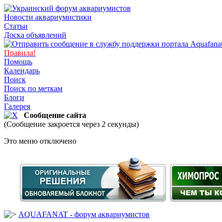
Новости аквариумистики
Статьи
Доска объявлений
Правила!
Помощь
Календарь
Поиск
Поиск по меткам
Блоги
Галерея
Сообщение сайта
(Сообщение закроется через 2 секунды)
Это меню отключено
AQUAFANAT - форум аквариумистов