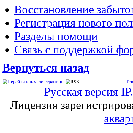
Восстановление забыто
Регистрация нового пол
Разделы помощи
Связь с поддержкой фо
Вернуться назад
Тек
Русская версия
IP
Лицензия зарегистриров
аквар