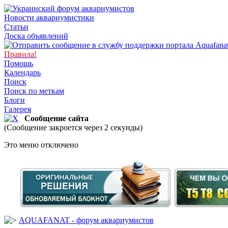
Новости аквариумистики
Статьи
Доска объявлений
Правила!
Помощь
Календарь
Поиск
Поиск по меткам
Блоги
Галерея
Сообщение сайта
(Сообщение закроется через 2 секунды)
Это меню отключено
AQUAFANAT - форум аквариумистов