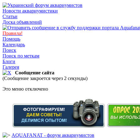
Новости аквариумистики
Статьи
Доска объявлений
Правила!
Помощь
Календарь
Поиск
Поиск по меткам
Блоги
Галерея
Сообщение сайта
(Сообщение закроется через 2 секунды)
Это меню отключено
AQUAFANAT - форум аквариумистов