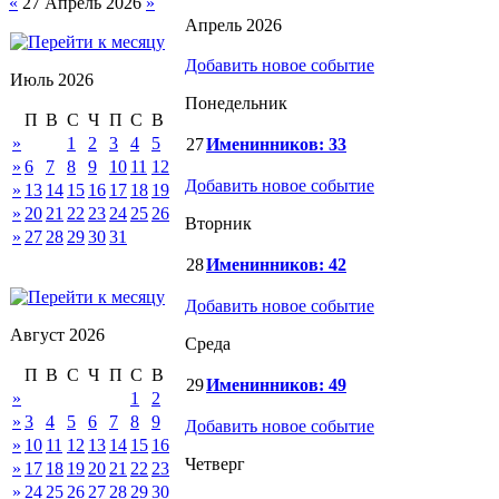
«
27 Апрель 2026
»
Апрель 2026
Добавить новое событие
Июль 2026
Понедельник
П
В
С
Ч
П
С
В
»
1
2
3
4
5
27
Именинников: 33
»
6
7
8
9
10
11
12
Добавить новое событие
»
13
14
15
16
17
18
19
»
20
21
22
23
24
25
26
Вторник
»
27
28
29
30
31
28
Именинников: 42
Добавить новое событие
Август 2026
Среда
П
В
С
Ч
П
С
В
29
Именинников: 49
»
1
2
»
3
4
5
6
7
8
9
Добавить новое событие
»
10
11
12
13
14
15
16
Четверг
»
17
18
19
20
21
22
23
»
24
25
26
27
28
29
30