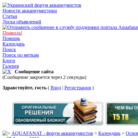
Новости аквариумистики
Статьи
Доска объявлений
Правила!
Помощь
Календарь
Поиск
Поиск по меткам
Блоги
Галерея
Сообщение сайта
(Сообщение закроется через 2 секунды)
Здравствуйте, гость
(
Вход
|
Регистрация
)
AQUAFANAT - форум аквариумистов
>
Календарь
>
Основ