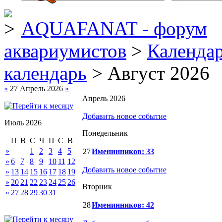
AQUAFANAT - форум
аквариумистов
>
Календа
календарь
> Август 2026
«
27 Апрель 2026
»
Апрель 2026
Добавить новое событие
Июль 2026
Понедельник
П
В
С
Ч
П
С
В
»
1
2
3
4
5
27
Именинников: 33
»
6
7
8
9
10
11
12
Добавить новое событие
»
13
14
15
16
17
18
19
»
20
21
22
23
24
25
26
Вторник
»
27
28
29
30
31
28
Именинников: 42