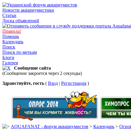
Новости аквариумистики
Статьи
Доска объявлений
Правила!
Помощь
Календарь
Поиск
Поиск по меткам
Блоги
Галерея
Сообщение сайта
(Сообщение закроется через 2 секунды)
Здравствуйте, гость
(
Вход
|
Регистрация
)
AQUAFANAT - форум аквариумистов
>
Календарь
>
Основ