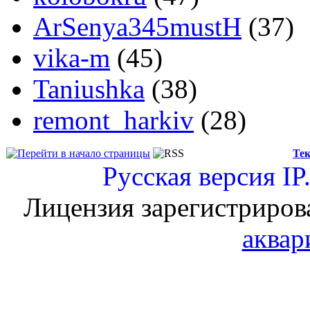
ArSenya345mustH
(37)
vika-m
(45)
Taniushka
(38)
remont_harkiv
(28)
Тек
Русская версия
IP
Лицензия зарегистриров
аквар