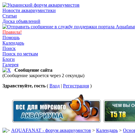
Новости аквариумистики
Статьи
Доска объявлений
Правила!
Помощь
Календарь
Поиск
Поиск по меткам
Блоги
Галерея
Сообщение сайта
(Сообщение закроется через 2 секунды)
Здравствуйте, гость
(
Вход
|
Регистрация
)
AQUAFANAT - форум аквариумистов
>
Календарь
>
Основ