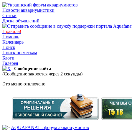
Новости аквариумистики
Статьи
Доска объявлений
Правила!
Помощь
Календарь
Поиск
Поиск по меткам
Блоги
Галерея
Сообщение сайта
(Сообщение закроется через 2 секунды)
Это меню отключено
AQUAFANAT - форум аквариумистов