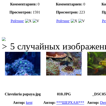
Комментариев:
0
Комментариев:
0
Ко
Просмотров:
1591
Просмотров:
223
Пр
Рейтинг
Рейтинг
Ре
5 случайных изображен
Clavularia papaya.jpg
010.JPG
_DSC05
Автор:
kent
Автор:
***ШЕРХАН***
Автор:
Den