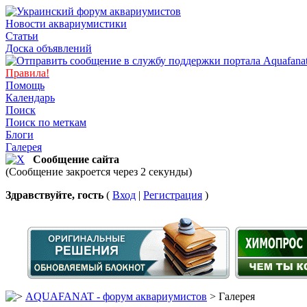
Новости аквариумистики
Статьи
Доска объявлений
Правила!
Помощь
Календарь
Поиск
Поиск по меткам
Блоги
Галерея
Сообщение сайта
(Сообщение закроется через 2 секунды)
Здравствуйте, гость
(
Вход
|
Регистрация
)
AQUAFANAT - форум аквариумистов
> Галерея