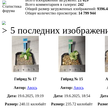
Всего изображений загружено:
21 029
Всего комментариев в галереи:
242
Общий размер загруженных изображений:
9396.
Общее количество просмотров:
14 799 944
5 последних изображен
Гибрид № 17
Гибрид № 15
А
Автор:
Авось
Автор:
Авось
Дата:
19.6.2025, 19:19
Дата:
19.6.2025, 18:54
Дат
Размер:
240.11 килобайт
Размер:
235.72 килобайт
Разме