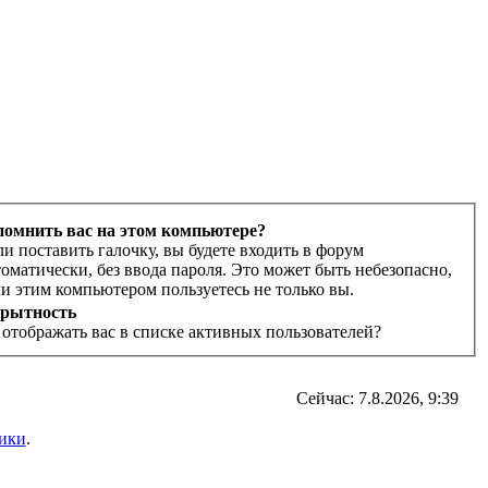
помнить вас на этом компьютере?
ли поставить галочку, вы будете входить в форум
томатически, без ввода пароля. Это может быть небезопасно,
ли этим компьютером пользуетесь не только вы.
рытность
 отображать вас в списке активных пользователей?
Сейчас: 7.8.2026, 9:39
ики
.