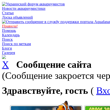
Новости аквариумистики
Статьи
Доска объявлений
Правила!
Помощь
Календарь
Поиск
Поиск по меткам
Блоги
Галерея
Сообщение сайта
(Сообщение закроется чер
Здравствуйте, гость
(
Вх