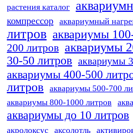
аквариум
растения каталог
компрессор
аквариумный нагре
литров
аквариумы 100
аквариумы 2
200 литров
30-50 литров
аквариумы 3
аквариумы 400-500 литр
литров
аквариумы 500-700 л
аквариумы 800-1000 литров
акв
аквариумы до 10 литров
акролоксус
аксолотль
активиро