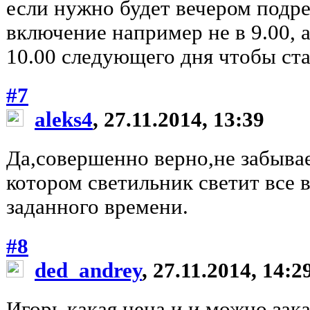
если нужно будет вечером подр
включение например не в 9.00, а
10.00 следующего дня чтобы ста
#7
aleks4
, 27.11.2014, 13:39
Да,совершенно верно,не забыва
котором светильник светит все 
заданного времени.
#8
ded_andrey
, 27.11.2014, 14:2
Игорь какая цена и и можно зак