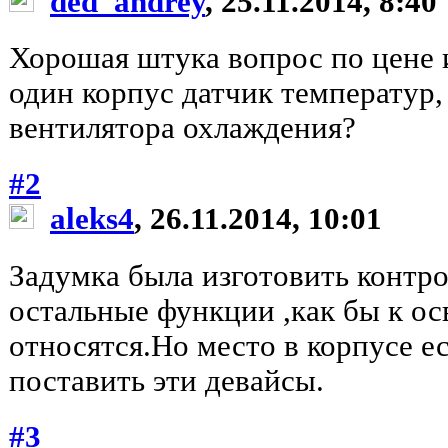
ded_andrey
, 25.11.2014, 8:40
Хорошая штука вопрос по цене 
один корпус датчик температур
вентилятора охлаждения?
#2
aleks4
, 26.11.2014, 10:01
Задумка была изготовить контр
остальные функции ,как бы к о
относятся.Но место в корпусе е
поставить эти девайсы.
#3