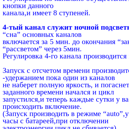
кнопки данного
канала,и имеет 8 ступеней.
4-тый канал служит ночной подсвет
“сна” основных каналов
включается за 5 мин. до окончания “за
“рассветом” через 5мин.
Регулировка 4-го канала производится
Запуск с отсчетом времени производи
-удержанием пока один из каналов
не наберет полную яркость, и погаснет
заданного времени начался и цикл
запустился,и теперь каждые сутки у ва
происходить включение.
(Запуск производить в режиме “auto”,
часы с батареей,при отключении
электроэнергии цикл не сбивается)