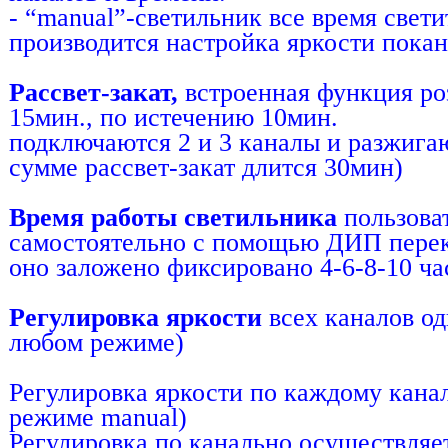
- “manual”-светильник все время свети
производится настройка яркости покан
Рассвет-закат,
встроенная функция роз
15мин., по истечению 10мин.
подключаются 2 и 3 каналы и разжигаю
сумме рассвет-закат длится 30мин)
Время работы светильника
пользова
самостоятельно с помощью ДИП пере
оно заложено фиксировано 4-6-8-10 ча
Регулировка яркости
всех каналов од
любом режиме)
Регулировка яркости по каждому канал
режиме manual)
Регулировка по канально осуществляе