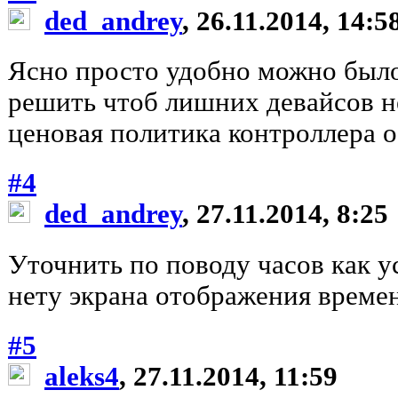
ded_andrey
, 26.11.2014, 14:5
Ясно просто удобно можно было
решить чтоб лишних девайсов не
ценовая политика контроллера 
#4
ded_andrey
, 27.11.2014, 8:25
Уточнить по поводу часов как у
нету экрана отображения време
#5
aleks4
, 27.11.2014, 11:59