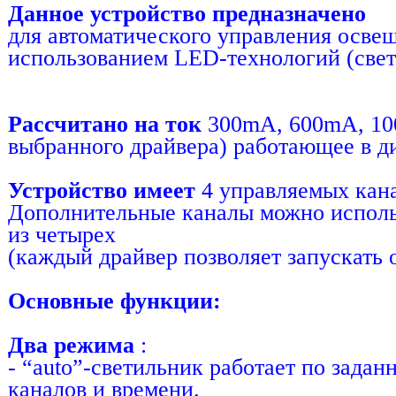
Данное устройство предназначено
для автоматического управления осве
использованием LED-технологий (свет
Рассчитано на ток
300mА, 600mА, 100
выбранного драйвера) работающее в ди
Устройство имеет
4 управляемых кана
Дополнительные каналы можно исполь
из четырех
(каждый драйвер позволяет запускать от
Основные функции:
Два режима
:
- “auto”-светильник работает по зада
каналов и времени.