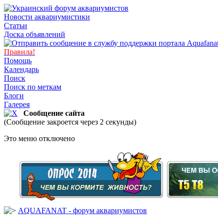
Новости аквариумистики
Статьи
Доска объявлений
Правила!
Помощь
Календарь
Поиск
Поиск по меткам
Блоги
Галерея
Сообщение сайта
(Сообщение закроется через 2 секунды)
Это меню отключено
AQUAFANAT - форум аквариумистов