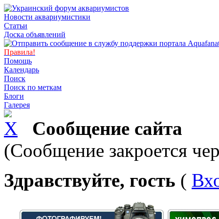
Новости аквариумистики
Статьи
Доска объявлений
Правила!
Помощь
Календарь
Поиск
Поиск по меткам
Блоги
Галерея
Сообщение сайта
(Сообщение закроется чер
Здравствуйте, гость
(
Вх