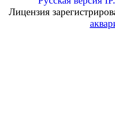
Русская версия
IP
Лицензия зарегистриров
аквар