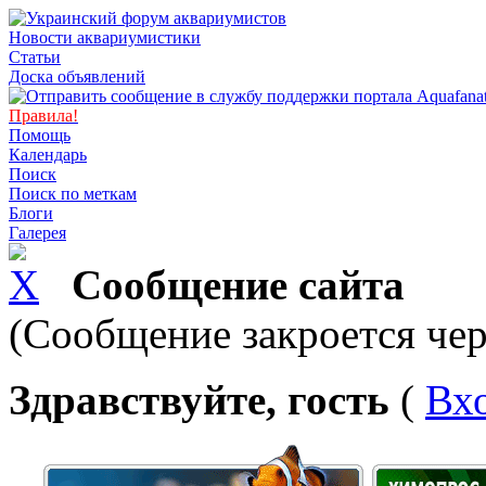
Новости аквариумистики
Статьи
Доска объявлений
Правила!
Помощь
Календарь
Поиск
Поиск по меткам
Блоги
Галерея
Сообщение сайта
(Сообщение закроется чер
Здравствуйте, гость
(
Вх