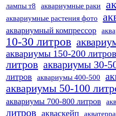
а
лампы т8
аквариумные раки
ак
аквариумные растения фото
аквариумный компрессор
акв
10-30 литров
аквариу
аквариумы 150-200 литро
литров
аквариумы 30-5
ак
литров
аквариумы 400-500
аквариумы 50-100 литр
аквариумы 700-800 литров
ак
литров
акваскейп
акватерр