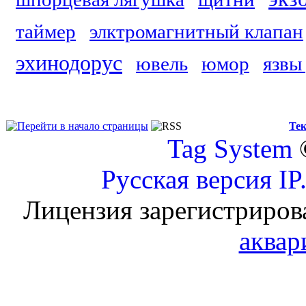
таймер
элктромагнитный клапан
эхинодорус
ювель
юмор
язвы
Тек
Tag System
Русская версия
IP
Лицензия зарегистриров
аквар