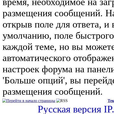
время, необходимое на за
размещения сообщений. На
открыв поле для ответа, и
умолчанию, поле быстрого 
каждой теме, но вы может
автоматического отображен
настроек форума на панел
'Больше опций', вы перейд
размещения сообщений.
Тек
Русская версия
IP