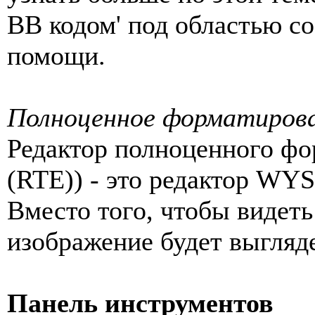
BB кодом' под областью с
помощи.
Полноценное форматирован
Редактор полноценного фор
(RTE)) - это редактор WY
Вместо того, чтобы видеть
изображение будет выгляд
Панель инструментов