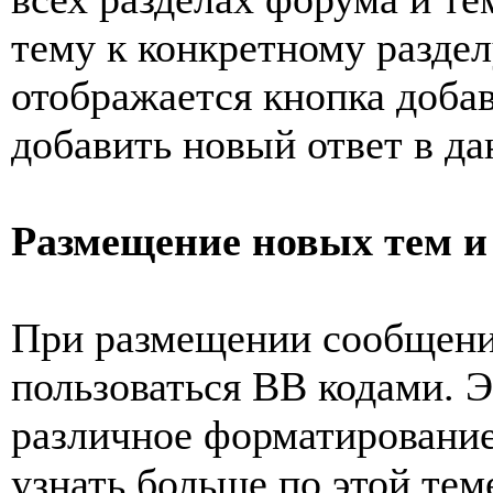
тему к конкретному разде
отображается кнопка доба
добавить новый ответ в да
Размещение новых тем и
При размещении сообщения
пользоваться BB кодами. 
различное форматировани
узнать больше по этой те