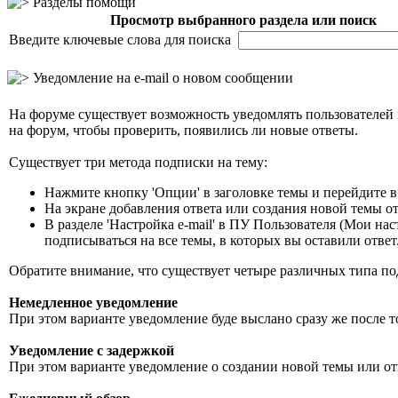
Разделы помощи
Просмотр выбранного раздела или поиск
Введите ключевые слова для поиска
Уведомление на е-mail о новом сообщении
На форуме существует возможность уведомлять пользователей к
на форум, чтобы проверить, появились ли новые ответы.
Существует три метода подписки на тему:
Нажмите кнопку 'Опции' в заголовке темы и перейдите в 
На экране добавления ответа или создания новой темы отм
В разделе 'Настройка е-mail' в ПУ Пользователя (Мои на
подписываться на все темы, в которых вы оставили ответ
Обратите внимание, что существует четыре различных типа по
Немедленное уведомление
При этом варианте уведомление буде выслано сразу же после т
Уведомление с задержкой
При этом варианте уведомление о создании новой темы или отв