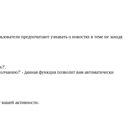
зователи предпочитают узнавать о новостях в теме не заходя
?'.
умолчанию?' - данная функция позволит вам автоматически
т вашей активности.