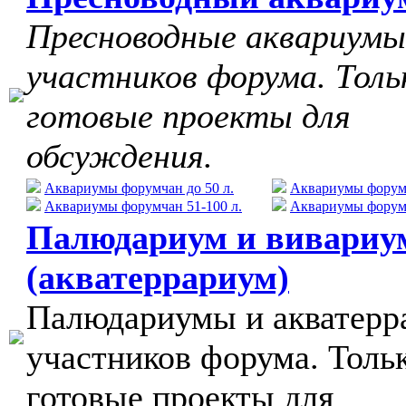
Пресноводные аквариумы
участников форума. Толь
готовые проекты для
обсуждения.
Аквариумы форумчан до 50 л.
Аквариумы форумч
Аквариумы форумчан 51-100 л.
Аквариумы форумч
Палюдариум и вивариу
(акватеррариум)
Палюдариумы и акватер
участников форума. Толь
готовые проекты для