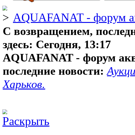
AQUAFANAT - форум а
С возвращением, послед
здесь:
Сегодня, 13:17
AQUAFANAT - форум ак
последние новости:
Аукци
Харьков.