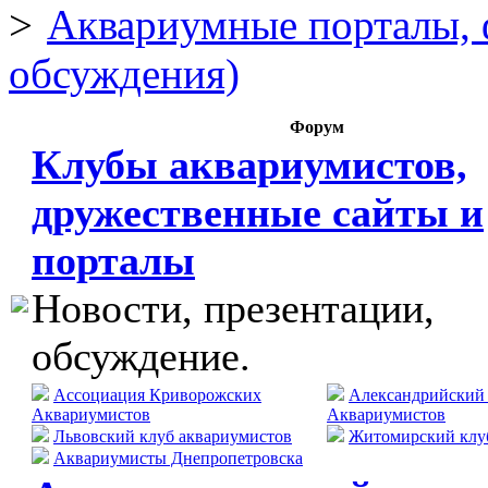
Аквариумные порталы, 
обсуждения)
Форум
Клубы аквариумистов,
дружественные сайты и
порталы
Новости, презентации,
обсуждение.
Ассоциация Криворожских
Александрийский
Аквариумистов
Аквариумистов
Львовский клуб аквариумистов
Житомирский клу
Аквариумисты Днепропетровска