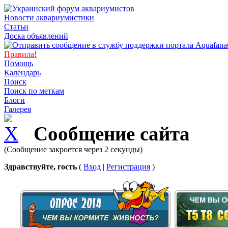
Новости аквариумистики
Статьи
Доска объявлений
Правила!
Помощь
Календарь
Поиск
Поиск по меткам
Блоги
Галерея
Сообщение сайта
(Сообщение закроется через 2 секунды)
Здравствуйте, гость
(
Вход
|
Регистрация
)