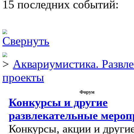
15 последних событий:
Аквариумистика. Развл
проекты
Форум
Конкурсы и другие
развлекательные меро
Конкурсы, акции и други