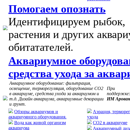
Помогаем опознать
Идентифицируем рыбок,
растения и других аквар
обитатателей.
Аквариумное оборудова
средства ухода за аква
Аквариумное оборудование: фильтрация,
освещение, терморегуляция, оборудование СО2
При
в аквариуме, средства ухода за аквариумом и
поддержке
т.д. Дизайн аквариума, аквариумные декорации
ИМ Арова
и грунт.
Обзоры аквариумов и
Аэрация, терморег
аквариумного оборудования.
ухода
Вода как живой организм
CO2 в аквариуме
аквариума
Аквариумный диза