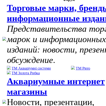
Торговые марки, бренд
информационные издан
Представительства тор
марок и информационных
изданий: новости, презе
обсуждение
.
ТМ Акваріумні системи
TM Ptero
ТМ Золота Рибка
Аквариумные интернет
магазины
Новости, презентации,