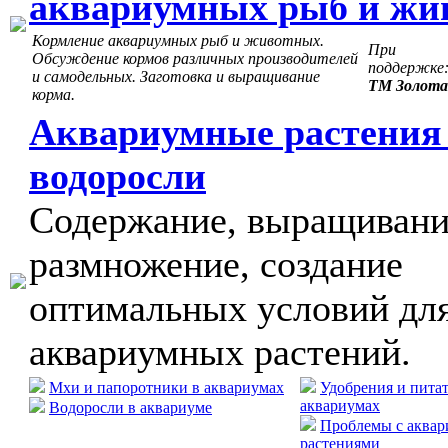
аквариумных рыб и жи
Кормление аквариумных рыб и животных.
При
Обсуждение кормов различных производителей
поддержке
и самодельных. Заготовка и выращивание
ТМ Золота
корма.
Аквариумные растения
водоросли
Содержание, выращивани
размножение, создание
оптимальных условий дл
аквариумных растений.
Мхи и папоротники в аквариумах
Удобрения и пита
аквариумах
Водоросли в аквариуме
Проблемы с аква
растениями