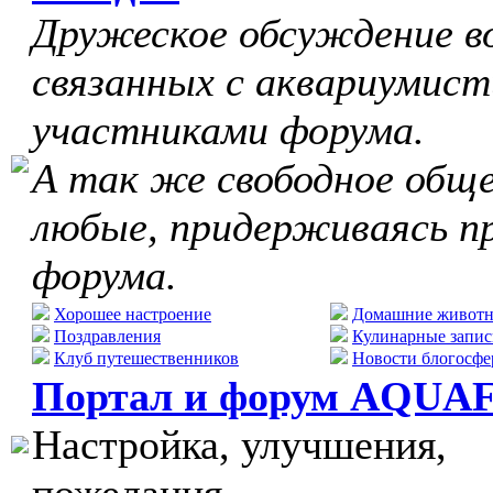
Дружеское обсуждение в
связанных с аквариумист
участниками форума.
А так же свободное обще
любые, придерживаясь п
форума.
Хорошее настроение
Домашние живот
Поздравления
Кулинарные запис
Клуб путешественников
Новости блогосфе
Портал и форум AQUA
Настройка, улучшения,