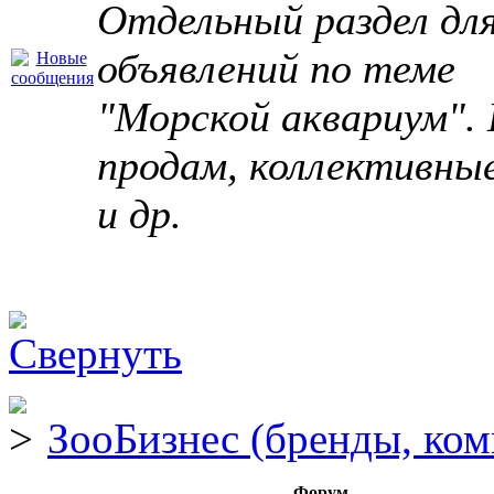
Отдельный раздел дл
объявлений по теме
"Морской аквариум". 
продам, коллективны
и др.
ЗооБизнес (бренды, ком
Форум