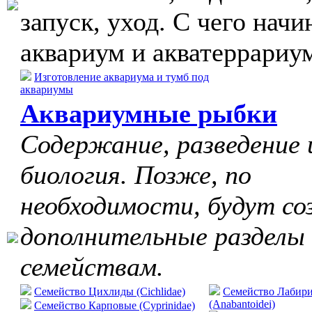
запуск, уход. С чего начи
аквариум и акватеррариу
Изготовление аквариума и тумб под
аквариумы
Аквариумные рыбки
Содержание, разведение 
биология. Позже, по
необходимости, будут со
дополнительные разделы
семействам.
Семейство Цихлиды (Cichlidae)
Семейство Лабир
(Anabantoidei)
Семейство Карповые (Cyprinidae)