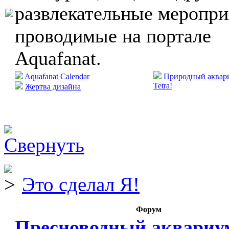
развлекательные меропри
проводимые на портале
Aquafanat.
Aquafanat Calendar
Природный аквари
Tetra!
Жертва дизайна
Это сделал Я!
Форум
Пресноводный аквариу