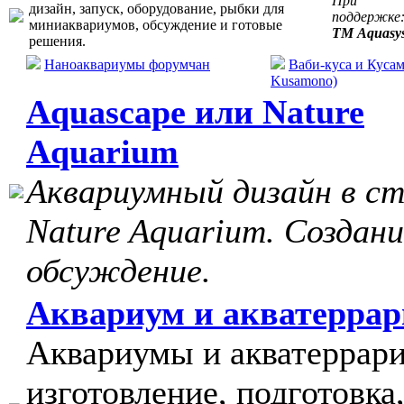
При
дизайн, запуск, оборудование, рыбки для
поддержке
миниаквариумов, обсуждение и готовые
ТМ Aquasy
решения.
Наноаквариумы форумчан
Ваби-куса и Кусам
Kusamono)
Aquascape или Nature
Aquarium
Аквариумный дизайн в с
Nature Aquarium. Создани
обсуждение.
Аквариум и акватерра
Аквариумы и акватеррар
изготовление, подготовка