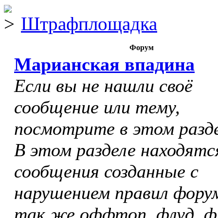
Штрафплощадка
Форум
Марианская впадина
Если вы не нашли своё
сообщение или тему,
посмотрите в этом разде
В этом разделе находятс
сообщения созданные с
нарушением правил форум
так же оффтоп, флуд, ф