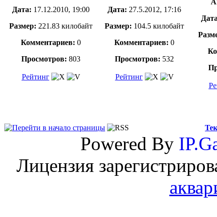
А
Дата:
17.12.2010, 19:00
Дата:
27.5.2012, 17:16
Дат
Размер:
221.83 килобайт
Размер:
104.5 килобайт
Разм
Комментариев:
0
Комментариев:
0
Ко
Просмотров:
803
Просмотров:
532
Пр
Рейтинг
Рейтинг
Ре
Тек
Powered By
IP.Ga
Лицензия зарегистриров
аквар