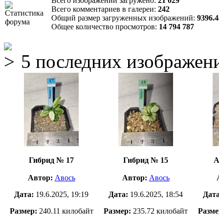
Всего изображений загружено:
21 029
Всего комментариев в галереи:
242
Общий размер загруженных изображений:
9396.
Общее количество просмотров:
14 794 787
5 последних изображен
Гибрид № 17
Гибрид № 15
А
Автор:
Авось
Автор:
Авось
Дата:
19.6.2025, 19:19
Дата:
19.6.2025, 18:54
Дат
Размер:
240.11 килобайт
Размер:
235.72 килобайт
Разме