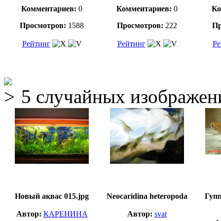
Комментариев:
0
Комментариев:
0
Ко
Просмотров:
1588
Просмотров:
222
Пр
Рейтинг
Рейтинг
Ре
5 случайных изображен
Новый аквас 015.jpg
Neocaridina heteropoda
Гуп
Автор:
КАРЕНИНА
Автор:
svat