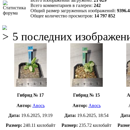
Всего изображений загружено:
21 029
Всего комментариев в галереи:
242
Общий размер загруженных изображений:
9396.
Общее количество просмотров:
14 797 852
5 последних изображен
Гибрид № 17
Гибрид № 15
А
Автор:
Авось
Автор:
Авось
Дата:
19.6.2025, 19:19
Дата:
19.6.2025, 18:54
Дат
Размер:
240.11 килобайт
Размер:
235.72 килобайт
Разме