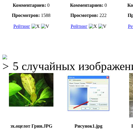
Комментариев:
0
Комментариев:
0
Ко
Просмотров:
1588
Просмотров:
222
Пр
Рейтинг
Рейтинг
Ре
5 случайных изображен
эх.оцелот Грин.JPG
Рисунок1.jpg