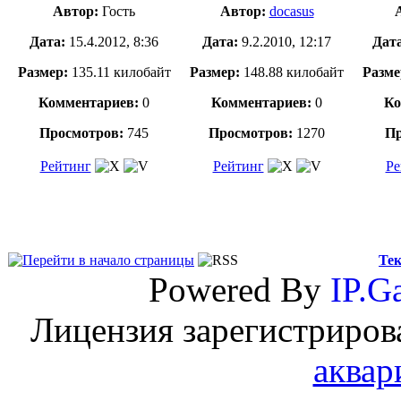
Автор:
Гость
Автор:
docasus
Дата:
15.4.2012, 8:36
Дата:
9.2.2010, 12:17
Дат
Размер:
135.11 килобайт
Размер:
148.88 килобайт
Разме
Комментариев:
0
Комментариев:
0
Ко
Просмотров:
745
Просмотров:
1270
Пр
Рейтинг
Рейтинг
Ре
Тек
Powered By
IP.Ga
Лицензия зарегистриров
аквар