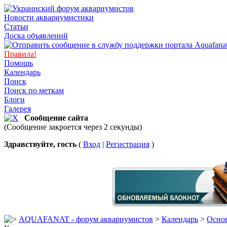
Новости аквариумистики
Статьи
Доска объявлений
Правила!
Помощь
Календарь
Поиск
Поиск по меткам
Блоги
Галерея
Сообщение сайта
(Сообщение закроется через 2 секунды)
Здравствуйте, гость
(
Вход
|
Регистрация
)
AQUAFANAT - форум аквариумистов
>
Календарь
>
Основ