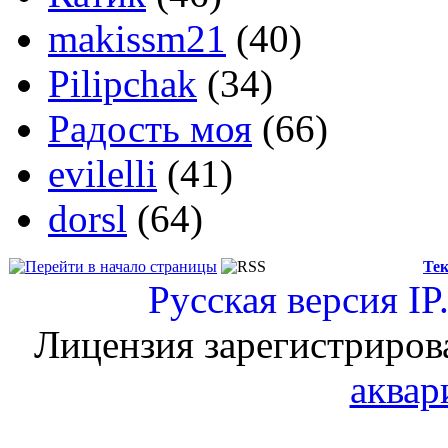
makissm21
(40)
Pilipchak
(34)
Радость моя
(66)
evilelli
(41)
dorsl
(64)
Тек
Русская версия
IP
Лицензия зарегистриров
аквар