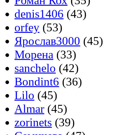
Роман Кох
(35)
denis1406
(43)
orfey
(53)
Ярослав3000
(45)
Морена
(33)
sanchelo
(42)
Bondint6
(36)
Lilo
(45)
Almar
(45)
zorinets
(39)