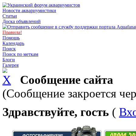
Новости аквариумистики
Статьи
Доска объявлений
Правила!
Помощь
Календарь
Поиск
Поиск по меткам
Блоги
Галерея
Сообщение сайта
(Сообщение закроется чер
Здравствуйте, гость
(
Вх