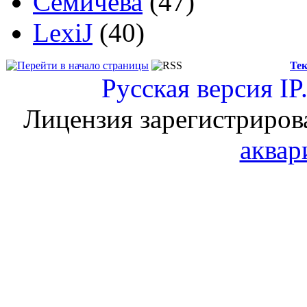
Семичева
(47)
LexiJ
(40)
Тек
Русская версия
IP
Лицензия зарегистриров
аквар