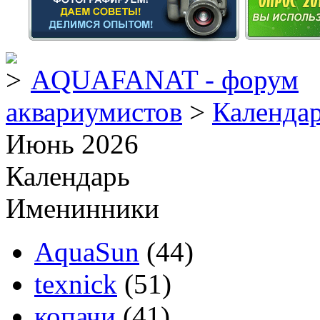
AQUAFANAT - форум
аквариумистов
>
Календа
Июнь 2026
Календарь
Именинники
AquaSun
(44)
texnick
(51)
копачи
(41)