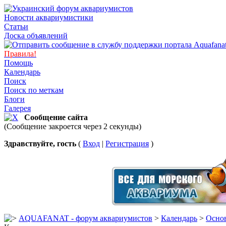
Новости аквариумистики
Статьи
Доска объявлений
Правила!
Помощь
Календарь
Поиск
Поиск по меткам
Блоги
Галерея
Сообщение сайта
(Сообщение закроется через 2 секунды)
Здравствуйте, гость
(
Вход
|
Регистрация
)
AQUAFANAT - форум аквариумистов
>
Календарь
>
Основ