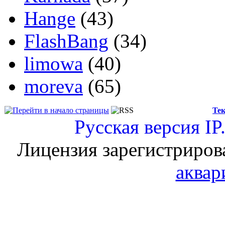
Hange
(43)
FlashBang
(34)
limowa
(40)
moreva
(65)
Тек
Русская версия
IP
Лицензия зарегистриров
аквар