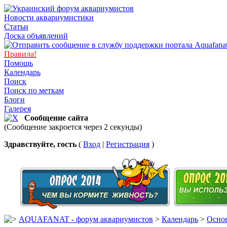
Новости аквариумистики
Статьи
Доска объявлений
Правила!
Помощь
Календарь
Поиск
Поиск по меткам
Блоги
Галерея
Сообщение сайта
(Сообщение закроется через 2 секунды)
Здравствуйте, гость
(
Вход
|
Регистрация
)
AQUAFANAT - форум аквариумистов
>
Календарь
>
Основ