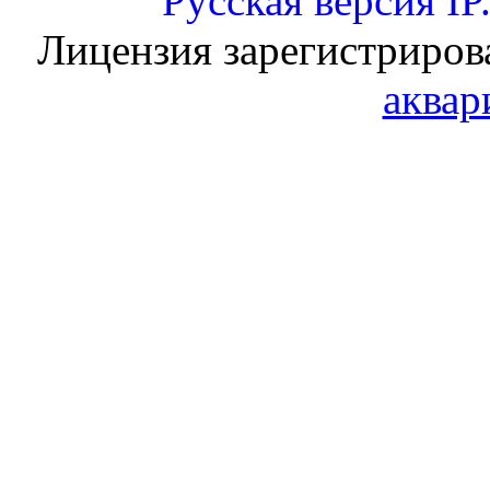
Русская версия
IP
Лицензия зарегистриров
аквар