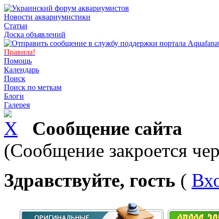
Новости аквариумистики
Статьи
Доска объявлений
Правила!
Помощь
Календарь
Поиск
Поиск по меткам
Блоги
Галерея
Сообщение сайта
(Сообщение закроется чер
Здравствуйте, гость
(
Вх