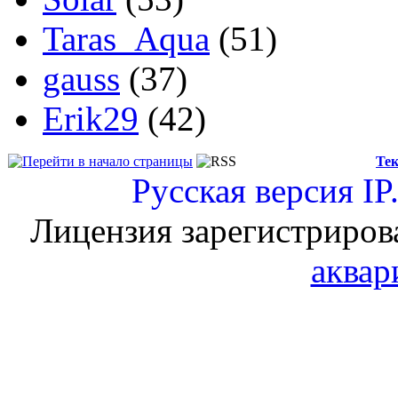
Taras_Aqua
(51)
gauss
(37)
Erik29
(42)
Тек
Русская версия
IP
Лицензия зарегистриров
аквар