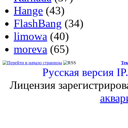
Hange
(43)
FlashBang
(34)
limowa
(40)
moreva
(65)
Тек
Русская версия
IP
Лицензия зарегистриров
аквар