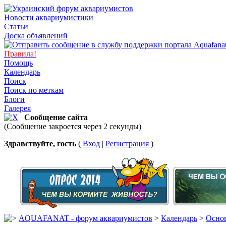
Новости аквариумистики
Статьи
Доска объявлений
Правила!
Помощь
Календарь
Поиск
Поиск по меткам
Блоги
Галерея
Сообщение сайта
(Сообщение закроется через 2 секунды)
Здравствуйте, гость
(
Вход
|
Регистрация
)
AQUAFANAT - форум аквариумистов
>
Календарь
>
Основ