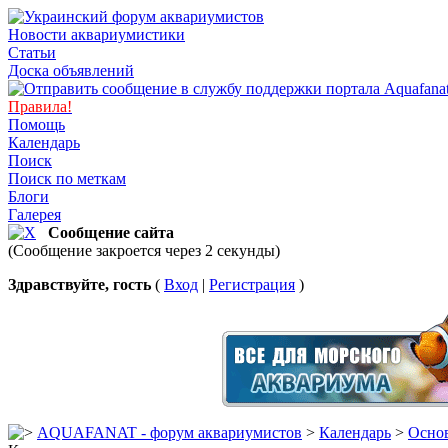
Новости аквариумистики
Статьи
Доска объявлений
Правила!
Помощь
Календарь
Поиск
Поиск по меткам
Блоги
Галерея
Сообщение сайта
(Сообщение закроется через 2 секунды)
Здравствуйте, гость
(
Вход
|
Регистрация
)
AQUAFANAT - форум аквариумистов
>
Календарь
>
Основ