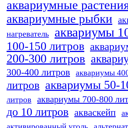
аквариумные растени
аквариумные рыбки
ак
аквариумы 1
нагреватель
100-150 литров
аквариу
200-300 литров
аквари
300-400 литров
аквариумы 40
аквариумы 50-1
литров
аквариумы 700-800 ли
литров
до 10 литров
акваскейп
а
активированный уголь
альтерна