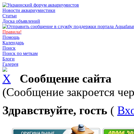
Новости аквариумистики
Статьи
Доска объявлений
Правила!
Помощь
Календарь
Поиск
Поиск по меткам
Блоги
Галерея
Сообщение сайта
(Сообщение закроется чер
Здравствуйте, гость
(
Вх