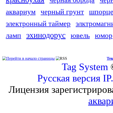
аквариум
черный грунт
шпорце
электронный таймер
элктромагн
эхинодорус
ламп
ювель
юмор
Тек
Tag System
Русская версия
IP
Лицензия зарегистриров
аквар