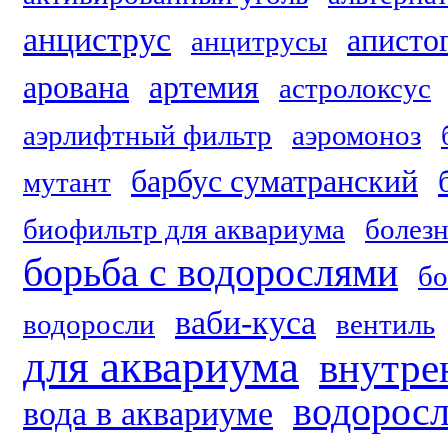
анциструс
аписто
анцитрусы
арована
артемия
астролоксус
аэрлифтный фильтр
аэромоноз
барбус суматранский
мутант
биофильтр для аквариума
болезн
борьба с водорослями
б
ваби-куса
водоросли
вентиль
для аквариума
внутре
водорос
вода в аквариуме