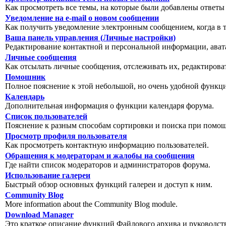
Как просмотреть все темы, на которые были добавлены ответы
Уведомление на е-mail о новом сообщении
Как получить уведомление электронным сообщением, когда в т
Ваша панель управления (Личные настройки)
Редактирование контактной и персональной информации, авата
Личные сообщения
Как отсылать личные сообщения, отслеживать их, редактирова
Помошник
Полное пояснение к этой небольшой, но очень удобной функц
Календарь
Дополнительная информация о функции календаря форума.
Список пользователей
Пояснение к разным способам сортировки и поиска при помощ
Просмотр профиля пользователя
Как просмотреть контактную информацию пользователей.
Обращения к модераторам и жалобы на сообщения
Где найти список модераторов и администраторов форума.
Использование галереи
Быстрый обзор основных функций галереи и доступ к ним.
Community Blog
More information about the Community Blog module.
Download Manager
Это краткое описание функций Файлового архива и руководст