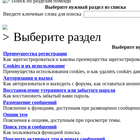
Поиск по разделам помощи
Выберите нужный раздел из списка
Введите ключевые слова для поиска
Выберите раздел
Выберите ну
Преимущества регистрации
Как зарегистрироваться и каковы преимущества зарегистриров
Cookies и их использование
Преимущества использования cookies, и как удалять cookies да
Авторизация и выход
Как авторизоваться и выходить с форума, как оставаться анон
Восстановление утерянного или забытого пароля
Как восстановить забытый вами пароль.
Размещение сообщений
Пояснение к функциям, доступным при размещении сообщений
Опции тем
Пояснения к опциям, доступным при просмотре темы.
Поиск тем и сообщений
Как пользоваться функцией поиска.
Просмотр активных тем и новых сообщений