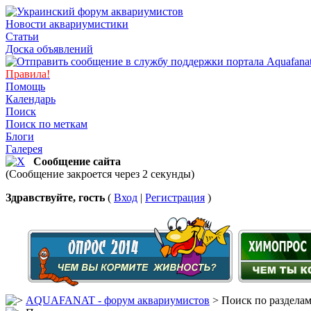
Новости аквариумистики
Статьи
Доска объявлений
Правила!
Помощь
Календарь
Поиск
Поиск по меткам
Блоги
Галерея
Сообщение сайта
(Сообщение закроется через 2 секунды)
Здравствуйте, гость
(
Вход
|
Регистрация
)
AQUAFANAT - форум аквариумистов
> Поиск по раздела