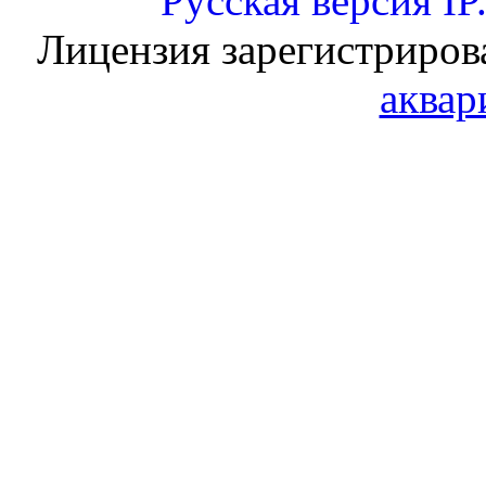
Русская версия
IP
Лицензия зарегистриров
аквар