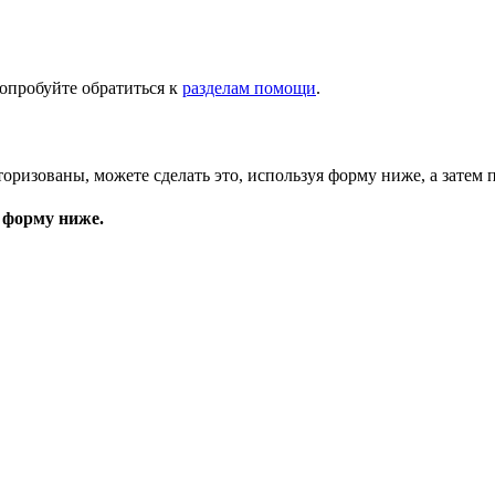
опробуйте обратиться к
разделам помощи
.
торизованы, можете сделать это, используя форму ниже, а затем 
 форму ниже.