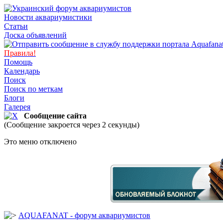
Новости аквариумистики
Статьи
Доска объявлений
Правила!
Помощь
Календарь
Поиск
Поиск по меткам
Блоги
Галерея
Сообщение сайта
(Сообщение закроется через 2 секунды)
Это меню отключено
AQUAFANAT - форум аквариумистов