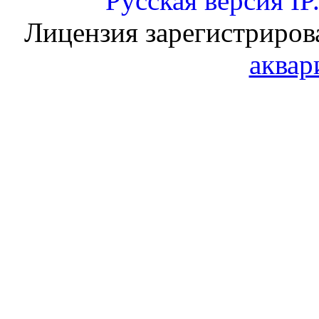
Русская версия
IP
Лицензия зарегистриров
аквар